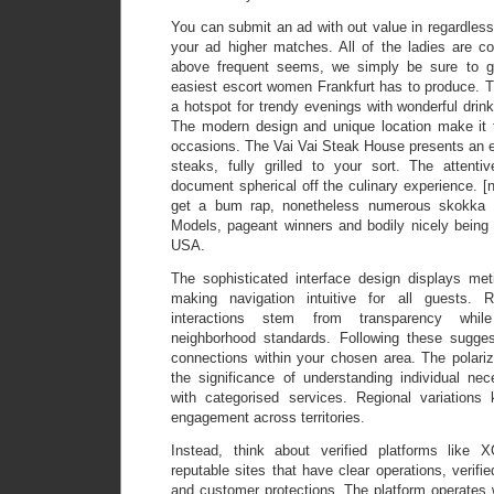
You can submit an ad with out value in regardless 
your ad higher matches. All of the ladies are c
above frequent seems, we simply be sure to g
easiest escort women Frankfurt has to produce. T
a hotspot for trendy evenings with wonderful dri
The modern design and unique location make it 
occasions. The Vai Vai Steak House presents an exc
steaks, fully grilled to your sort. The attent
document spherical off the culinary experience. [
get a bum rap, nonetheless numerous skokka u
Models, pageant winners and bodily nicely being 
USA.
The sophisticated interface design displays meti
making navigation intuitive for all guests. 
interactions stem from transparency while
neighborhood standards. Following these sugges
connections within your chosen area. The polar
the significance of understanding individual nec
with categorised services. Regional variations 
engagement across territories.
Instead, think about verified platforms like
reputable sites that have clear operations, verified
and customer protections. The platform operates wi