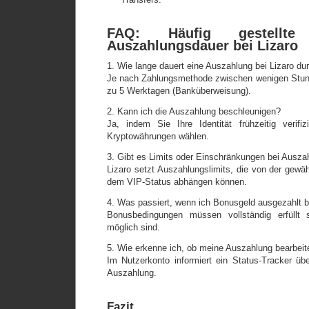
FAQ: Häufig gestellt
Auszahlungsdauer bei Lizaro
1. Wie lange dauert eine Auszahlung bei Lizaro dur
Je nach Zahlungsmethode zwischen wenigen Stund
zu 5 Werktagen (Banküberweisung).
2. Kann ich die Auszahlung beschleunigen?
Ja, indem Sie Ihre Identität frühzeitig verifi
Kryptowährungen wählen.
3. Gibt es Limits oder Einschränkungen bei Ausz
Lizaro setzt Auszahlungslimits, die von der gew
dem VIP-Status abhängen können.
4. Was passiert, wenn ich Bonusgeld ausgezahlt
Bonusbedingungen müssen vollständig erfüllt 
möglich sind.
5. Wie erkenne ich, ob meine Auszahlung bearbeit
Im Nutzerkonto informiert ein Status-Tracker üb
Auszahlung.
Fazit