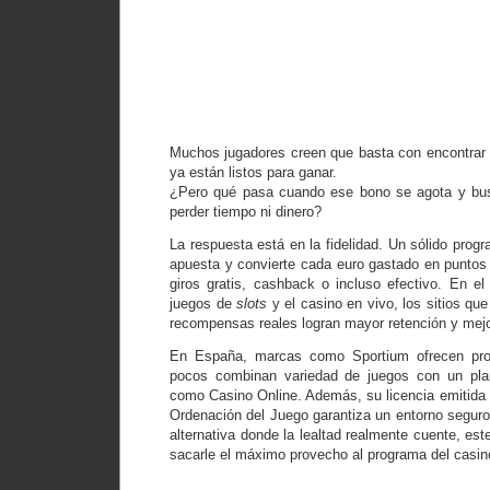
10 Estrat
Expertas 
Maximiza
Lealtad en *
Online
Muchos jugadores creen que basta con encontrar
ya están listos para ganar.
¿Pero qué pasa cuando ese bono se agota y busc
perder tiempo ni dinero?
La respuesta está en la fidelidad. Un sólido prog
apuesta y convierte cada euro gastado en punto
giros gratis, cashback o incluso efectivo. En e
juegos de
slots
y el casino en vivo, los sitios qu
recompensas reales logran mayor retención y mejo
En España, marcas como Sportium ofrecen prom
pocos combinan variedad de juegos con un pla
como Casino Online. Además, su licencia emitida 
Ordenación del Juego garantiza un entorno seguro
alternativa donde la lealtad realmente cuente, est
sacarle el máximo provecho al programa del casin