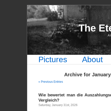
The Et
A 
Pictures
About
Archive for January
« Previous Entries
Wie bewertet man die Auszahlungsd
Vergleich?
Saturday, January 31st, 2026