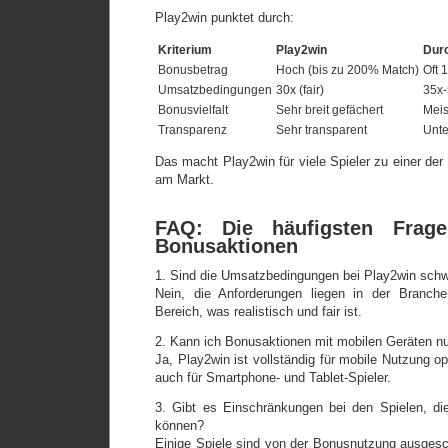
Play2win punktet durch:
Kriterium
Play2win
Durc
Bonusbetrag
Hoch (bis zu 200% Match)
Oft
Umsatzbedingungen
30x (fair)
35x-
Bonusvielfalt
Sehr breit gefächert
Meis
Transparenz
Sehr transparent
Unte
Das macht Play2win für viele Spieler zu einer de
am Markt.
FAQ: Die häufigsten Frag
Bonusaktionen
1. Sind die Umsatzbedingungen bei Play2win schwe
Nein, die Anforderungen liegen in der Branche
Bereich, was realistisch und fair ist.
2. Kann ich Bonusaktionen mit mobilen Geräten n
Ja, Play2win ist vollständig für mobile Nutzung op
auch für Smartphone- und Tablet-Spieler.
3. Gibt es Einschränkungen bei den Spielen, di
können?
Einige Spiele sind von der Bonusnutzung ausges