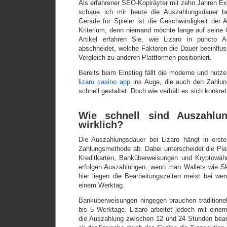
Als erfahrener SEO-Kopiräyter mit zehn Jahren E
schaue ich mir heute die Auszahlungsdauer b
Gerade für Spieler ist die Geschwindigkeit der 
Kriterium, denn niemand möchte lange auf seine
Artikel erfahren Sie, wie Lizaro in puncto A
abschneidet, welche Faktoren die Dauer beeinflus
Vergleich zu anderen Plattformen positioniert.
Bereits beim Einstieg fällt die moderne und nutze
lizaro casino app
ins Auge, die auch den Zahlun
schnell gestaltet. Doch wie verhält es sich konkr
Wie schnell sind Auszahlun
wirklich?
Die Auszahlungsdauer bei Lizaro hängt in erste
Zahlungsmethode ab. Dabei unterscheidet die Pla
Kreditkarten, Banküberweisungen und Kryptowäh
erfolgen Auszahlungen, wenn man Wallets wie Skri
hier liegen die Bearbeitungszeiten meist bei w
einem Werktag.
Banküberweisungen hingegen brauchen traditionell
bis 5 Werktage. Lizaro arbeitet jedoch mit einem
die Auszahlung zwischen 12 und 24 Stunden bear