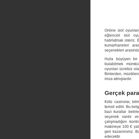
9 E
Ku
G
Online slot oyunla
eğlenceli slot oy
hatırlatmak isteriz. 
kumarhaneleri ara
seçenekleri arasında
Hızla büyüyen bi
bulabilmek mümkünd
oyunları ücretsiz ol
filmlerden, müzikler
imza atmışlardır.
Gerçek para
Kötü casinolar, bili
temsil edilir. Bu bel
bazı kurallar beli
seçenek vardır ve
çalışmadığını kont
makineye 100 € yatı
geri kazanırsınız. B
edecektir.