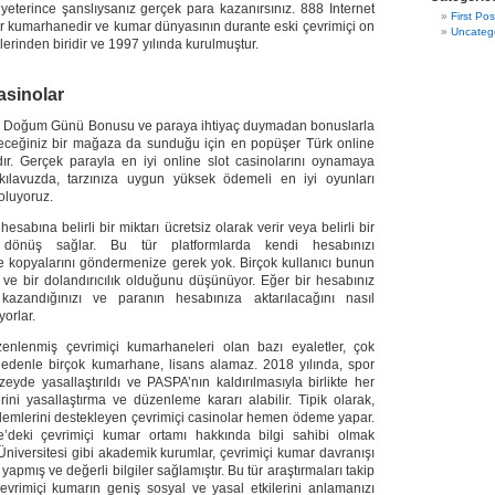
yeterince şanslıysanız gerçek para kazanırsınız. 888 Internet
First Pos
bir kumarhanedir ve kumar dünyasının durante eski çevrimiçi on
Uncateg
lerinden biridir ve 1997 yılında kurulmuştur.
casinolar
 Doğum Günü Bonusu ve paraya ihtiyaç duymadan bonuslarla
leceğiniz bir mağaza da sunduğu için en popüşer Türk online
dır. Gerçek parayla en iyi online slot casinolarını oynamaya
kılavuzda, tarzınıza uygun yüksek ödemeli en iyi oyunları
oluyoruz.
hesabına belirli bir miktarı ücretsiz olarak verir veya belirli bir
 dönüş sağlar. Bu tür platformlarda kendi hesabınızı
e kopyalarını göndermenize gerek yok. Birçok kullanıcı bunun
ı ve bir dolandırıcılık olduğunu düşünüyor. Eğer bir hesabınız
azandığınızı ve paranın hesabınıza aktarılacağını nasıl
yorlar.
nlenmiş çevrimiçi kumarhaneleri olan bazı eyaletler, çok
u nedenle birçok kumarhane, lisans alamaz. 2018 yılında, spor
zeyde yasallaştırıldı ve PASPA’nın kaldırılmasıyla birlikte her
rini yasallaştırma ve düzenleme kararı alabilir. Tipik olarak,
şlemlerini destekleyen çevrimiçi casinolar hemen ödeme yapar.
e’deki çevrimiçi kumar ortamı hakkında bilgi sahibi olmak
Üniversitesi gibi akademik kurumlar, çevrimiçi kumar davranışı
yapmış ve değerli bilgiler sağlamıştır. Bu tür araştırmaları takip
evrimiçi kumarın geniş sosyal ve yasal etkilerini anlamanızı