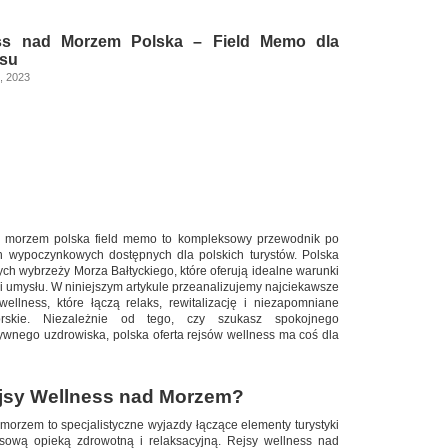
ss nad Morzem Polska – Field Memo dla
ksu
, 2023
y Wellness nad
zem Polska –
eld Memo dla
nego Relaksu
d morzem polska field memo to kompleksowy przewodnik po
ch wypoczynkowych dostępnych dla polskich turystów. Polska
ch wybrzeży Morza Bałtyckiego, które oferują idealne warunki
a i umysłu. W niniejszym artykule przeanalizujemy najciekawsze
wellness, które łączą relaks, rewitalizację i niezapomniane
rskie. Niezależnie od tego, czy szukasz spokojnego
ywnego uzdrowiska, polska oferta rejsów wellness ma coś dla
jsy Wellness nad Morzem?
morzem to specjalistyczne wyjazdy łączące elementy turystyki
sową opieką zdrowotną i relaksacyjną. Rejsy wellness nad