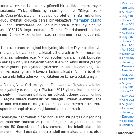
October
ırma ve çekme işlemleriniz güvenli bir şekilde tamamlanıyor.
Septemb
 sırasında, Türkçe dilinde oynanan oyunlar ve Türkçe destek
August 
u Casino’da, istediğiniz desteği görebilirsiniz. Bu Türk online
July 202
unduğu oyunlar oldukça geniş bir yelpazeye
merhabet casino
June 20
May 20
 Farklı miktarlarda ödüller birbirinden farklı oyunlar ile
Septemb
yor. “C51126 kayıt numaralı Realm Entertainment Limited
August 
uğunu CasinoMaxi online casino sitesinin ana sayfasında
July 202
June 20
May 20
 ekstra bonuslar, kişisel hediyeler, kişisel VIP yöneticileri vb.
April 20
li avantajlar vaat eden yaklaşık 70 seviyeli bir VIP programına
March 2
aha hızlı işlemler, özel VIP yöneticileri, garantili aylık bonuslar
Februar
 yaklaşık on yıldır heyecan verici iGaming endüstrisini yazıyor
January
Decembe
Profesyonel portföyünde yüzlerce casino incelemesi, slot
Novembe
zısı ve nasıl yapılır kılavuzu bulunmaktadır. Milena özellikle
October
konusunda tutkuludur ve ilk e-Kitabını bu konuya odaklamıştır.
Septemb
August 
w Jersey, New York, Maryland, Delaware ve Nevada eyaletleri
July 202
c eyaleti yasaklanmıştır. Platform 2013 yılında kurulmuştur ve
June 20
hority’nin lisansını sahiptir. En yüksek ödeme yapan online
May 20
ni seçme süreci karmaşık bir süreçtir. Uzman ekibimiz, söz
April 20
in tüm ayrıntılarını araştırmadan site önermemektedir. Para
August 
Februar
apan herhangi bir çevrimiçi kumarhane bulamadık.
January
Decembe
 neredeyse her zaman diğer bonusların bir parçasıdır (ör. hoş
Novembe
iden yükleme bonusu vb.). Örneğin, her Çarşamba belirli bir
January
ğınızda 50 ücretsiz dönüş kazanırsınız – bu teknik olarak bir
usudur. Her durumda, popüler slotların makaralarını ücretsiz
Categorie