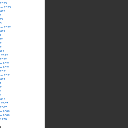
 2023
er 2023
2023
3
23
23
er 2022
2022
2
22
22
22
022
y 2022
 2022
r 2021
r 2021
 2021
er 2021
2021
1
21
21
21
2018
y 2007
 2007
r 2006
r 2006
 1970
s