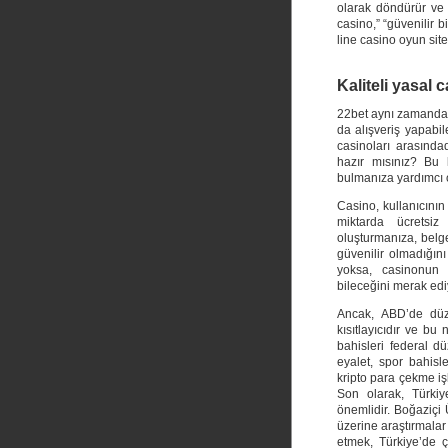
olarak döndürür ve 
casino,” “güvenilir 
line casino oyun site
Kaliteli yasal 
22bet aynı zamanda
da alışveriş yapabi
casinoları arasında
hazır mısınız? Bu 
bulmanıza yardımcı 
Casino, kullanıcının 
miktarda ücretsiz
oluşturmanıza, belg
güvenilir olmadığın
yoksa, casinonun k
bileceğini merak edi
Ancak, ABD’de düze
kısıtlayıcıdır ve b
bahisleri federal dü
eyalet, spor bahisle
kripto para çekme i
Son olarak, Türkiy
önemlidir. Boğaziçi 
üzerine araştırmalar 
etmek, Türkiye’de ç