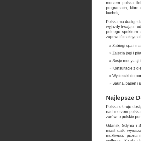
morzem polska fie
programach, które 
kuchnię.
Polska ma dostęp do 
wyjazdy trwające o
pełnego spektrum u
zapewnić maksymalny
Zabiegi spa i m
Zajęcia jogi i pi
Sesje medytacji i
Konsultacje z di
Wycieczki do po
Sauna, basen i j
Najlepsze D
Polska oferuje dost
nad morzem polska 
zarówno polskie por
Gdańsk, Gdynia i S
miast statki wyrusz
możliwość poznani
wellness. Każda de