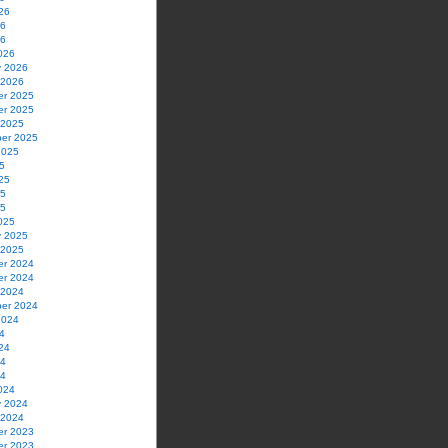
26
26
26
026
y 2026
 2026
r 2025
r 2025
 2025
er 2025
2025
5
25
25
25
025
y 2025
 2025
r 2024
r 2024
 2024
er 2024
2024
4
24
24
24
024
y 2024
 2024
r 2023
r 2023